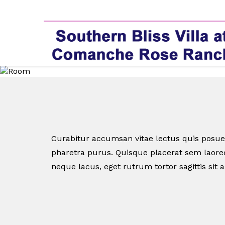
Curabitur accumsan vitae lectus quis posuer
pharetra purus. Quisque placerat sem laoree
neque lacus, eget rutrum tortor sagittis sit 