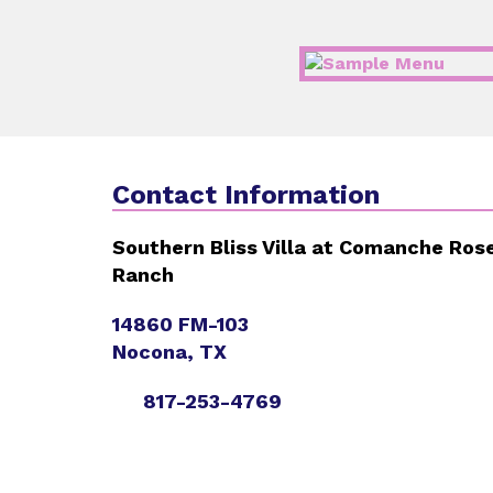
Contact Information
Southern Bliss Villa at Comanche Ros
Ranch
14860 FM-103
Nocona, TX
817-253-4769